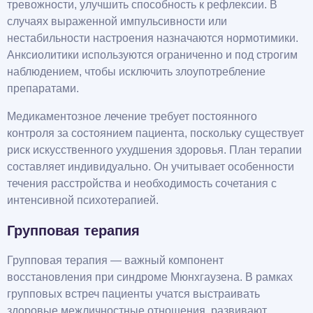
тревожности, улучшить способность к рефлексии. В
случаях выраженной импульсивности или
нестабильности настроения назначаются нормотимики.
Анксиолитики используются ограниченно и под строгим
наблюдением, чтобы исключить злоупотребление
препаратами.
Медикаментозное лечение требует постоянного
контроля за состоянием пациента, поскольку существует
риск искусственного ухудшения здоровья. План терапии
составляет индивидуально. Он учитывает особенности
течения расстройства и необходимость сочетания с
интенсивной психотерапией.
Групповая терапия
Групповая терапия — важный компонент
восстановления при синдроме Мюнхгаузена. В рамках
групповых встреч пациенты учатся выстраивать
здоровые межличностные отношения, развивают