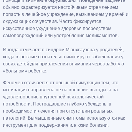
помощь и внимание окружающих. Поведение пациента
обычно характеризуется настойчивым стремлением
попасть в лечебное учреждение, вызыванием у врачей и
окружающих сочувствия. Часто фиксируется
искусственное ухудшение здоровья посредством
самоповреждений или употребления медикаментов.
Иногда отмечается синдром Мюнхгаузена у родителей,
когда взрослые сознательно имитируют заболевания у
своих детей для привлечения внимания через заботу о
«больном» ребенке.
Феномен отличается от обычной симуляции тем, что
мотивация направлена не на внешние выгоды, а на
удовлетворение внутренней психологической
потребности. Пострадавшие глубоко убеждены в
необходимости лечения при отсутствии реальных
патологий. Вымышленные симптомы используются как
инструмент для поддержания иллюзии болезни.