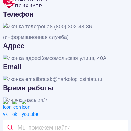
ПСИХИАТР
Телефон
8 (800) 302-48-86
(информационная служба)
Адрес
Комсомольская улица, 40А
Email
bratsk@narkolog-psihiatr.ru
Время работы
24/7