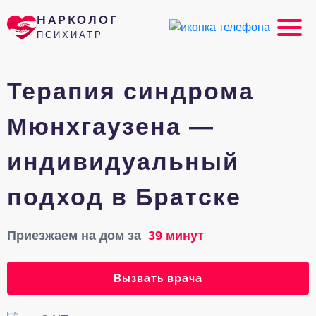
НАРКОЛОГ
ПСИХИАТР
Терапия синдрома
Мюнхгаузена —
индивидуальный
подход в Братске
Приезжаем на дом за
39 минут
Вызвать врача