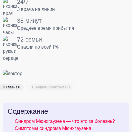
24/7
3 врача на линии
38 минут
Среднее время прибытия
72 семьи
Спасли по всей РФ
Главная
Синдром Мюнхгаузена
Содержание
Синдром Мюнхгаузена — что это за болезнь?
Симптомы синдрома Мюнхгаузена