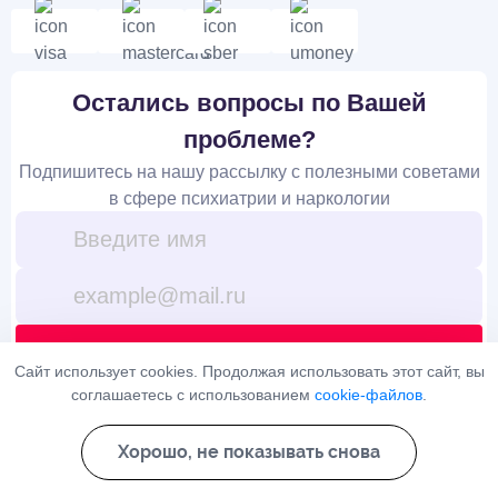
Остались вопросы по Вашей
проблеме?
Подпишитесь на нашу рассылку с полезными советами
в сфере психиатрии и наркологии
Подписаться
Сайт использует cookies. Продолжая использовать этот сайт, вы
соглашаетесь с использованием
cookie-файлов
.
Я ознакомлен(а) с
Политикой конфиденциальности
и даю свое
согласие на
обработку персональных данных
Хорошо, не показывать снова
На сайте используются cookies и сервис