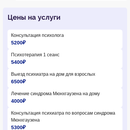
Цены на услуги
Консультация психолога
5200₽
Психотерапия 1 сеанс
5400₽
Выезд психиатра на дом для взрослых
6500₽
Лечение синдрома Мюнхгаузена на дому
4000₽
Консультация психиатра по вопросам синдрома
Мюнхгаузена
5300₽