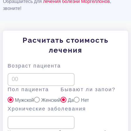
Обращайтесь для
лечения болезни Моргеллонов
,
звоните!
Расчитать стоимость
лечения
Возраст пациента
Пол пациента
Бывают ли запои?
Мужской
Женский
Да
Нет
Хронические заболевания