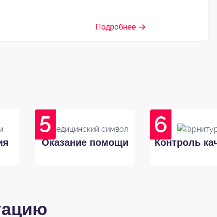
Подробнее
ия
Оказание помощи
Контроль ка
тацию