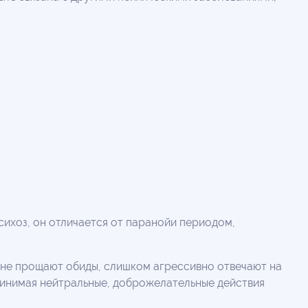
сихоз, он отличается от паранойи периодом,
 не прощают обиды, слишком агрессивно отвечают на
ринимая нейтральные, доброжелательные действия