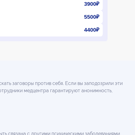
3900₽
5500₽
4400₽
кать заговоры против себя. Если вы заподозрили эти
Сотрудники медцентра гарантируют анонимность,
ыть связана с другими психическими заболеваниями,