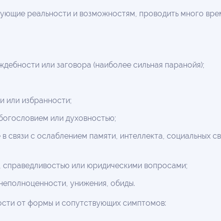
вующие реальности и возможностям, проводить много врем
дебности или заговора (наиболее сильная паранойя);
и или избранности;
 богословием или духовностью;
 в связи с ослаблением памяти, интеллекта, социальных с
и, справедливостью или юридическими вопросами;
 неполноценности, унижения, обиды.
ости от формы и сопутствующих симптомов: