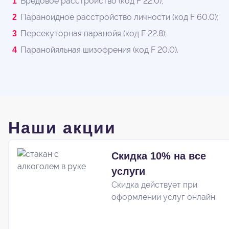
Бредовое расстройство (код F 22.0);
Параноидное расстройство личности (код F 60.0);
Персекуторная паранойя (код F 22.8);
Паранойяльная шизофрения (код F 20.0).
Наши акции
Скидка 10% на все
услуги
Скидка действует при
оформлении услуг онлайн