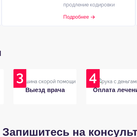
продление кодировки
Подробнее
и
Выезд врача
Оплата лечен
Запишитесь на консуль