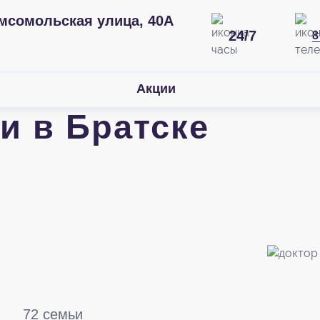
мсомольская улица, 40А
24/7
8
Акции
и в Братске
72 семьи