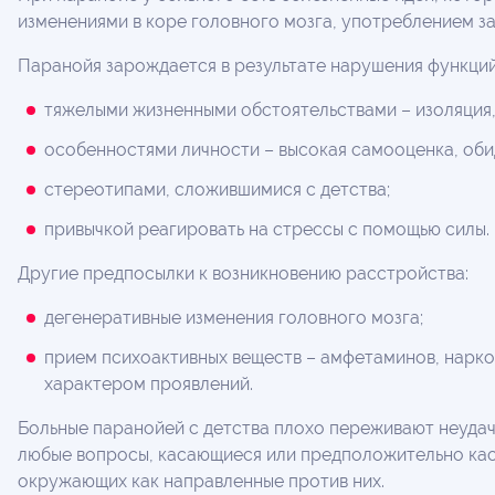
изменениями в коре головного мозга, употреблением з
Паранойя зарождается в результате нарушения функций 
тяжелыми жизненными обстоятельствами – изоляция
особенностями личности – высокая самооценка, обид
стереотипами, сложившимися с детства;
привычкой реагировать на стрессы с помощью силы.
Другие предпосылки к возникновению расстройства:
дегенеративные изменения головного мозга;
прием психоактивных веществ – амфетаминов, наркот
характером проявлений.
Больные паранойей с детства плохо переживают неудач
любые вопросы, касающиеся или предположительно кас
окружающих как направленные против них.