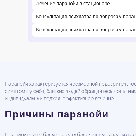
Лечение паранойи в стационаре
Консультация психиатра по вопросам пара
Консультация психиатра по вопросам пара
Паранойя характеризуется чрезмерной подозрительность
симптомы у себя, близких людей обращайтесь к опытн
индивидуальный подход, эффективное лечение.
Причины паранойи
При паранойе у больного есть болезненные идеи, котор