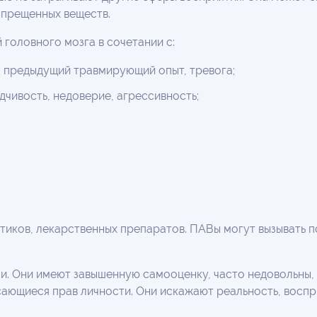
апрещенных веществ.
головного мозга в сочетании с:
, предыдущий травмирующий опыт, тревога;
чивость, недоверие, агрессивность;
иков, лекарственных препаратов. ПАВы могут вызывать п
и. Они имеют завышенную самооценку, часто недовольны,
ающиеся прав личности. Они искажают реальность, восп