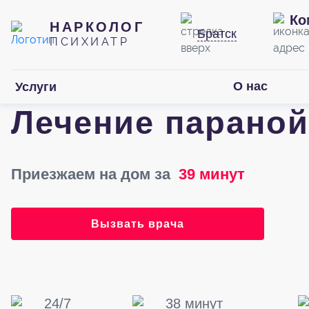
Ко
НАРКОЛОГ
Братск
ПСИХИАТР
О нас
Услуги
Лечение параной
Приезжаем на дом за
39 минут
Вызвать врача
24/7
38 минут