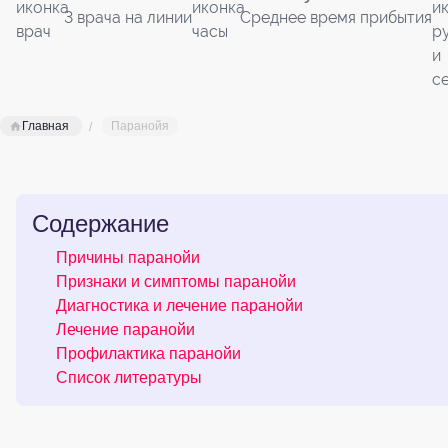
3 врача на линии
Среднее время прибытия
Главная
Паранойя
Содержание
Причины паранойи
Признаки и симптомы паранойи
Диагностика и лечение паранойи
Лечение паранойи
Профилактика паранойи
Список литературы