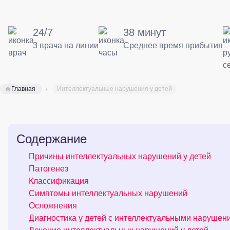
24/7
38 минут
3 врача на линии
Среднее время прибытия
Главная
Интеллектуальные нарушения у детей
Содержание
Причины интеллектуальных нарушений у детей
Патогенез
Классификация
Симптомы интеллектуальных нарушений
Осложнения
Диагностика у детей с интеллектуальными нарушен