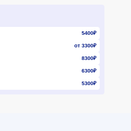
5400₽
от 3300₽
8300₽
6300₽
5300₽