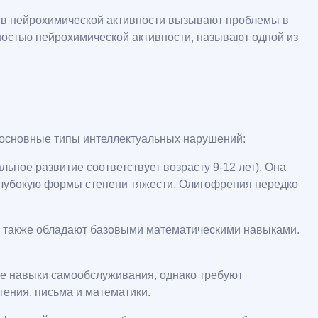
 в нейрохимической активности вызывают проблемы в
остью нейрохимической активности, называют одной из
 основные типы интеллектуальных нарушений:
льное развитие соответствует возрасту 9-12 лет). Она
глубокую формы степени тяжести. Олигофрения нередко
а также обладают базовыми математическими навыками.
е навыки самообслуживания, однако требуют
ения, письма и математики.