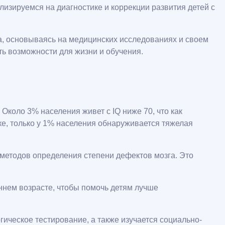
изируемся на диагностике и коррекции развития детей с
, основываясь на медицинских исследованиях и своем
ть возможности для жизни и обучения.
коло 3% населения живет с IQ ниже 70, что как
ке, только у 1% населения обнаруживается тяжелая
 методов определения степени дефектов мозга. Это
ннем возрасте, чтобы помочь детям лучше
ическое тестирование, а также изучается социально-