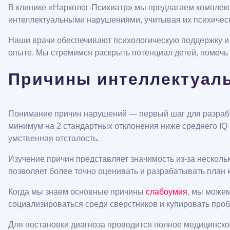
В клинике «Нарколог-Психиатр» мы предлагаем комплекс
интеллектуальными нарушениями, учитывая их психичес
Наши врачи обеспечивают психологическую поддержку и 
опыте. Мы стремимся раскрыть потенциал детей, помочь 
Причины интеллектуаль
Понимание причин нарушений — первый шаг для разработ
минимум на 2 стандартных отклонения ниже среднего IQ 
умственная отсталость.
Изучение причин представляет значимость из-за несколь
позволяет более точно оценивать и разрабатывать план 
Когда мы знаем основные причины
слабоумия
, мы можем
социализироваться среди сверстников и купировать про
Для постановки диагноза проводится полное медицинское