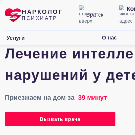
Ко
НАРКОЛОГ
Братск
ПСИХИАТР
О нас
Услуги
Лечение интелл
нарушений у дет
Приезжаем на дом за
39 минут
Вызвать врача