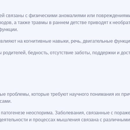
тей связаны с физическими аномалиями или повреждениями
одов, а также травмы в раннем детстве приводят к необр
функции.
влияют на когнитивные навыки, речь, двигательные функци
 родителей, бедность, отсутствие заботы, поддержки и дос
ые проблемы, которые требуют научного понимания их при
сами.
 патогенезе неоспорима. Заболевания, связанные с пораже
 деятельности и процессах мышления связана с различными