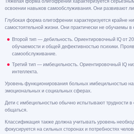
Тяжелая форма олигофрении характеризуется серьезным
освоении навыков самообслуживания. Они развивают ли
Глубокая форма олигофрении характеризуется крайне ни
самостоятельной жизни. Они практически не обучаемы в
Второй тип — дебильность. Ориентировочный IQ от 20 
обучаемости и общей дефективностью психики. Проявл
самообслуживание.
Третий тип — имбецильность. Ориентировочный IQ ни
интеллекта.
Уровень функционирования больных имбецильностью нах
эмоциональных и социальных сферах.
Дети с имбецильностью обычно испытывают трудности в ос
общаться.
Классификация также должна учитывать уровень необходи
фокусируется на сильных сторонах и потребностях челове