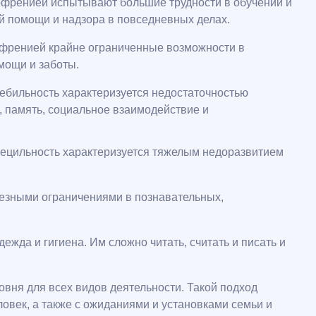
офренией испытывают большие трудности в обучении и
 помощи и надзора в повседневных делах.
гофренией крайне ограниченные возможности в
мощи и заботы.
 Дебильность характеризуется недостаточностью
, память, социальное взаимодействие и
мбецильность характеризуется тяжелым недоразвитием
езными ограничениями в познавательных,
жда и гигиена. Им сложно читать, считать и писать и
вня для всех видов деятельности. Такой подход
ловек, а также с ожиданиями и установками семьи и