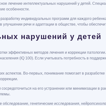
ное лечение интеллектуальных нарушений у детей. Специал
кие особенности.
разработку индивидуальных программ для каждого ребенка
в улучшении речи и адаптации в обществе, чтобы обеспечи
ных нарушений у детей
ки эффективных методов лечения и коррекции патологии. О
населения (IQ 100). Если учитывать потребность в поддерж
ких аспектов. Во-первых, понимание помогает в разработке
коррекции.
 сосредоточиться на его устранении или минимизации в ра
блемы.
 обследование, генетические исследования, нейропсихолог