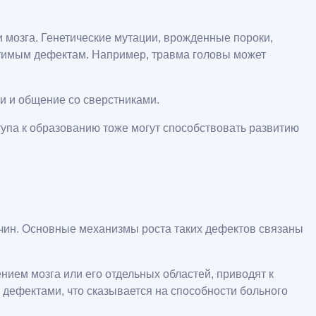
 мозга. Генетические мутации, врожденные пороки,
атимым дефектам. Например, травма головы может
и и общение со сверстниками.
тупа к образованию тоже могут способствовать развитию
чин. Основные механизмы роста таких дефектов связаны
нием мозга или его отдельных областей, приводят к
 дефектами, что сказывается на способности больного