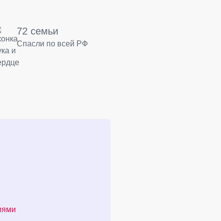
72 семьи
Спасли по всей РФ
иями