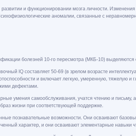
 развитии и функционировании мозга личности. Изменения
Психофизиологические аномалии, связанные с неравномерн
ификации болезней 10-го пересмотра (МКБ-10) выделяются
овочный IQ составляет 50-69 (в зрелом возрасте интеллектуа
тоспособности и включает легкую, умеренную, тяжелую и 
кими дефектами.
рные умения самообслуживания, учатся чтению и письму, 
браз жизни при соответствующей поддержке.
нные познавательные возможности. Они осваивают базовы
ченный характер, и они осваивают элементарные навыки чт