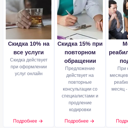
Скидка 10% на
Скидка 15% при
М
все услуги
повторном
реаби
Скидка действует
обращении
по
при оформлении
Предложение
При 
услуг онлайн
действует на
месяцев
повторные
реабил
консультации со
месяц -
специалистами и
продление
кодировки
Подробнее
Подробнее
Подр